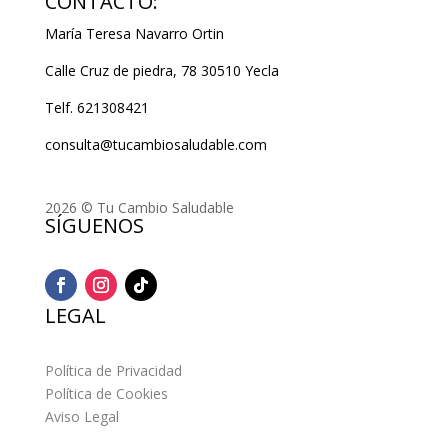
CONTACTO:
María Teresa Navarro Ortin
Calle Cruz de piedra, 78 30510 Yecla
Telf. 621308421
consulta@tucambiosaludable.com
2026 © Tu Cambio Saludable
SÍGUENOS
LEGAL
Política de Privacidad
Política de Cookies
Aviso Legal