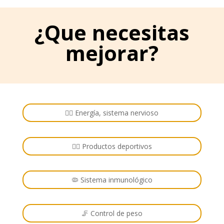
¿Que necesitas
mejorar?
🏋️‍♂️ Energía, sistema nervioso
🚴‍♂️ Productos deportivos
🦠 Sistema inmunológico
🦵 Control de peso