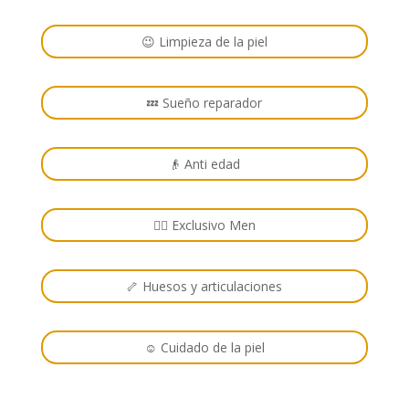
😉 Limpieza de la piel
💤 Sueño reparador
👴 Anti edad
🙋‍♂️ Exclusivo Men
🦴 Huesos y articulaciones
☺️ Cuidado de la piel