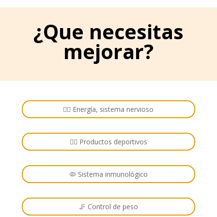
¿Que necesitas
mejorar?
🏋️‍♂️ Energía, sistema nervioso
🚴‍♂️ Productos deportivos
🦠 Sistema inmunológico
🦵 Control de peso