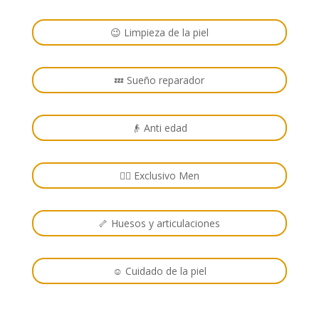
😉 Limpieza de la piel
💤 Sueño reparador
👴 Anti edad
🙋‍♂️ Exclusivo Men
🦴 Huesos y articulaciones
☺️ Cuidado de la piel