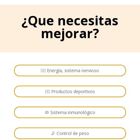
¿Que necesitas
mejorar?
🏋️‍♂️ Energía, sistema nervioso
🚴‍♂️ Productos deportivos
🦠 Sistema inmunológico
🦵 Control de peso