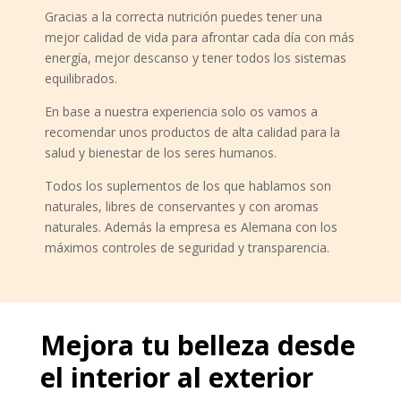
Gracias a la correcta nutrición puedes tener una
mejor calidad de vida para afrontar cada día con más
energía, mejor descanso y tener todos los sistemas
equilibrados.
En base a nuestra experiencia solo os vamos a
recomendar unos productos de alta calidad para la
salud y bienestar de los seres humanos.
Todos los suplementos de los que hablamos son
naturales, libres de conservantes y con aromas
naturales. Además la empresa es Alemana con los
máximos controles de seguridad y transparencia.
Mejora tu belleza desde
el interior al exterior