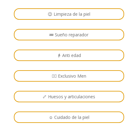
😉 Limpieza de la piel
💤 Sueño reparador
👴 Anti edad
🙋‍♂️ Exclusivo Men
🦴 Huesos y articulaciones
☺️ Cuidado de la piel