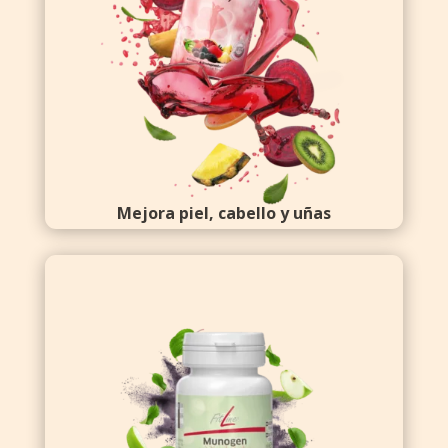
Mejora piel, cabello y uñas