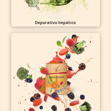
Depurativo hepático