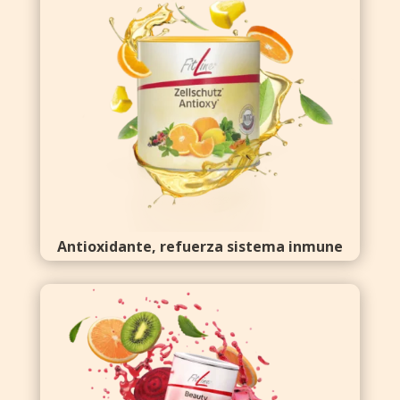
Antioxidante, refuerza sistema inmune