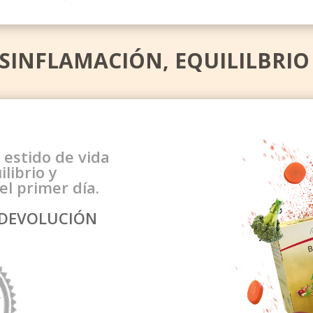
ESINFLAMACIÓN, EQUILILBRIO
 estido de vida
librio y
el primer día.
E DEVOLUCIÓN