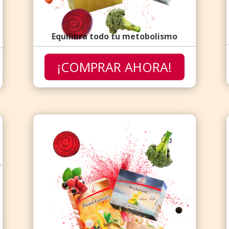
Equilibra todo tu metobolismo
¡COMPRAR AHORA!