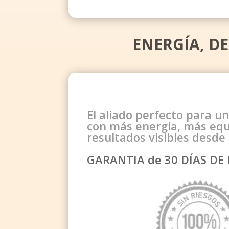
ENERGÍA, D
El aliado perfecto para un
con más energia, más equi
resultados visibles desde 
GARANTIA de 30 DÍAS D