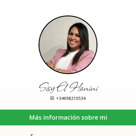
Sisy El Hanini
+34698210534
Más información sobre mi