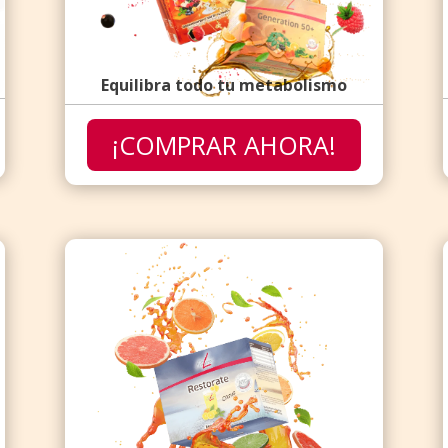
Equilibra todo tu metabolismo
¡COMPRAR AHORA!