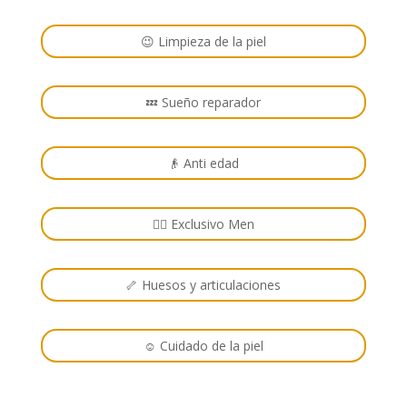
😉 Limpieza de la piel
💤 Sueño reparador
👴 Anti edad
🙋‍♂️ Exclusivo Men
🦴 Huesos y articulaciones
☺️ Cuidado de la piel