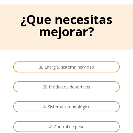
¿Que necesitas
mejorar?
🏋️‍♂️ Energía, sistema nervioso
🚴‍♂️ Productos deportivos
🦠 Sistema inmunológico
🦵 Control de peso