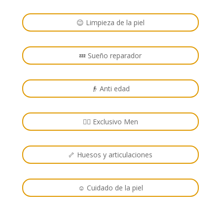
😉 Limpieza de la piel
💤 Sueño reparador
👴 Anti edad
🙋‍♂️ Exclusivo Men
🦴 Huesos y articulaciones
☺️ Cuidado de la piel