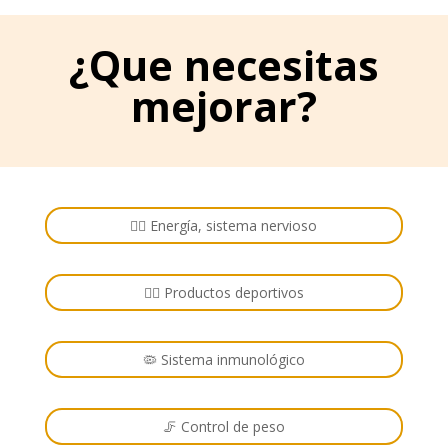
¿Que necesitas
mejorar?
🏋️‍♂️ Energía, sistema nervioso
🚴‍♂️ Productos deportivos
🦠 Sistema inmunológico
🦵 Control de peso