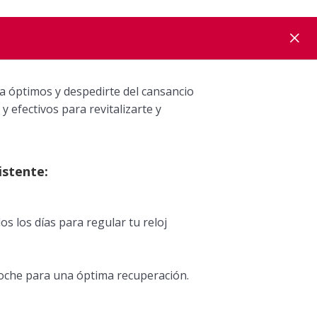
 óptimos y despedirte del cansancio
y efectivos para revitalizarte y
istente:
s los días para regular tu reloj
noche para una óptima recuperación.